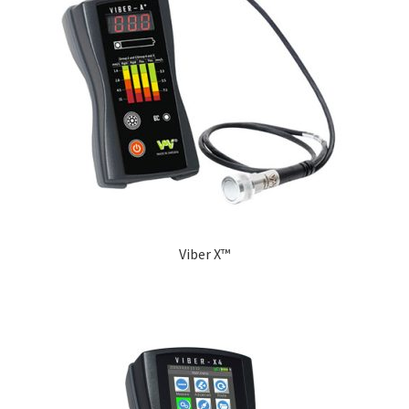
Viber X™