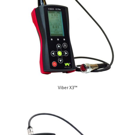
Viber X3™