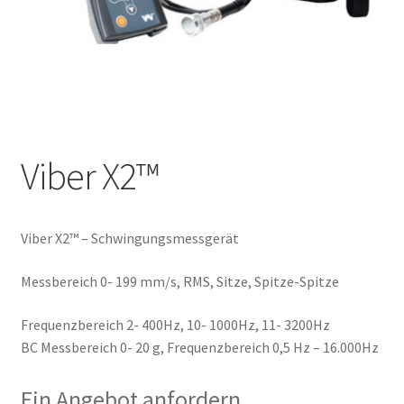
Viber X2™
Viber X2™ – Schwingungsmessgerät
Messbereich 0- 199 mm/s, RMS, Sitze, Spitze-Spitze
Frequenzbereich 2- 400Hz, 10- 1000Hz, 11- 3200Hz
BC Messbereich 0- 20 g, Frequenzbereich 0,5 Hz – 16.000Hz
Ein Angebot anfordern