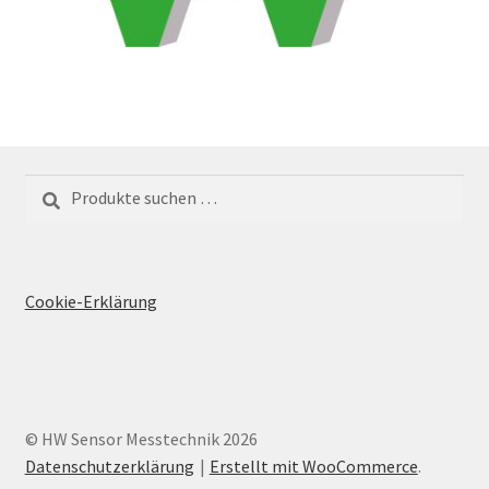
Suchen
Suchen
nach:
Cookie-Erklärung
© HW Sensor Messtechnik 2026
Datenschutzerklärung
Erstellt mit WooCommerce
.