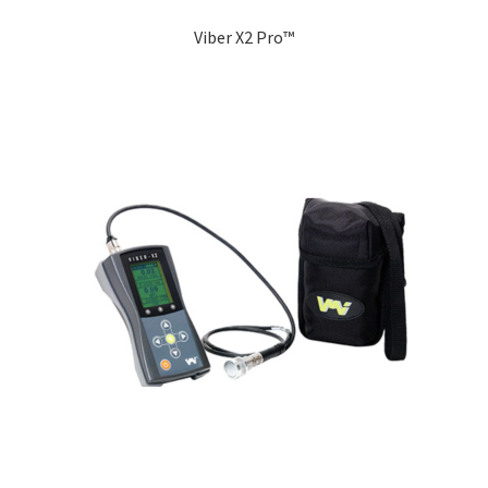
Viber X2 Pro™