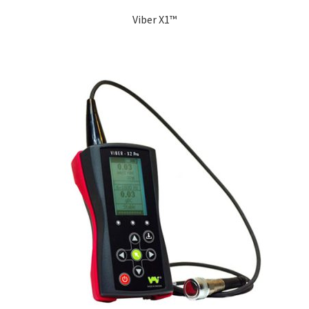
Viber X1™