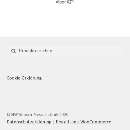
Viber X2™
Suchen
Suchen
nach:
Cookie-Erklärung
© HW Sensor Messtechnik 2026
Datenschutzerklärung
Erstellt mit WooCommerce
.