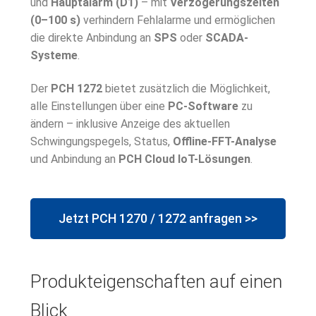
und
Hauptalarm (D1)
– mit
Verzögerungszeiten
(0–100 s)
verhindern Fehlalarme und ermöglichen
die direkte Anbindung an
SPS
oder
SCADA-
Systeme
.
Der
PCH 1272
bietet zusätzlich die Möglichkeit,
alle Einstellungen über eine
PC-Software
zu
ändern – inklusive Anzeige des aktuellen
Schwingungspegels, Status,
Offline-FFT-Analyse
und Anbindung an
PCH Cloud IoT-Lösungen
.
Jetzt PCH 1270 / 1272 anfragen >>
Produkteigenschaften auf einen
Blick