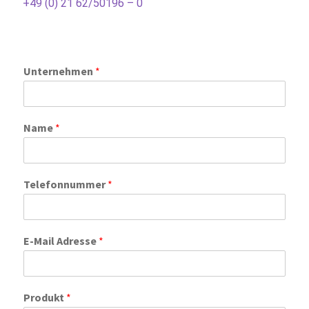
+49 (0) 21 62/50196 – 0
Unternehmen
*
Name
*
Telefonnummer
*
E-Mail Adresse
*
Produkt
*