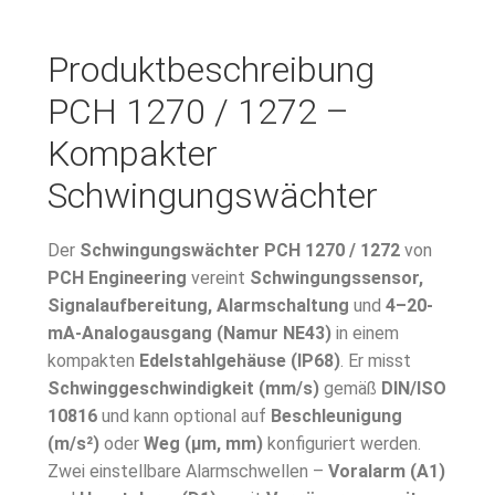
Produktbeschreibung
PCH 1270 / 1272 –
Kompakter
Schwingungswächter
Der
Schwingungswächter PCH 1270 / 1272
von
PCH Engineering
vereint
Schwingungssensor,
Signalaufbereitung, Alarmschaltung
und
4–20-
mA-Analogausgang (Namur NE43)
in einem
kompakten
Edelstahlgehäuse (IP68)
. Er misst
Schwinggeschwindigkeit (mm/s)
gemäß
DIN/ISO
10816
und kann optional auf
Beschleunigung
(m/s²)
oder
Weg (µm, mm)
konfiguriert werden.
Zwei einstellbare Alarmschwellen –
Voralarm (A1)