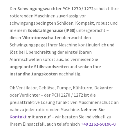
Der
Schwingungswächter PCH 1270 / 1272
schützt Ihre
rotierenden Maschinen zuverlässig vor
schwingungsbedingten Schäden. Kompakt, robust und
in einem
Edelstahlgehäuse (IP68)
untergebracht –
dieser
Vibrationsschalter
überwacht den
Schwingungspegel Ihrer Maschine kontinuierlich und
löst bei Überschreitung der einstellbaren
Alarmschwellen sofort aus. So vermeiden Sie
ungeplante Stillstandszeiten
und senken Ihre
Instandhaltungskosten
nachhaltig.
Ob Ventilator, Gebläse, Pumpe, Kühlturm, Dekanter
oder Verdichter – der PCH 1270 / 1272 ist die
preisattraktive Lösung für aktiven Maschinenschutz an
nahezu jeder rotierenden Maschine.
Nehmen Sie
Kontakt
mit uns auf
– wir beraten Sie individuell zu
Ihrem Einsatzfall, auch telefonisch
+49 2162-50196-0
.