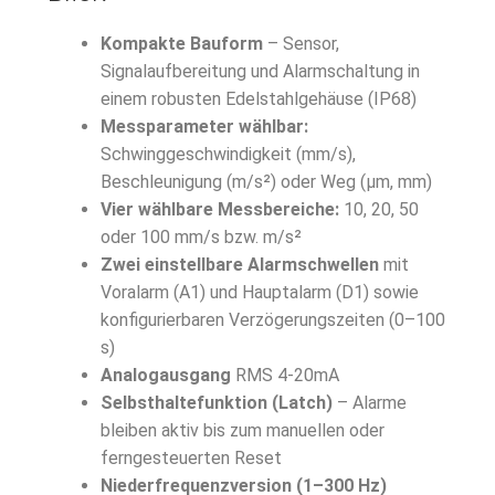
Kompakte Bauform
– Sensor,
Signalaufbereitung und Alarmschaltung in
einem robusten Edelstahlgehäuse (IP68)
Messparameter wählbar:
Schwinggeschwindigkeit (mm/s),
Beschleunigung (m/s²) oder Weg (µm, mm)
Vier wählbare Messbereiche:
10, 20, 50
oder 100 mm/s bzw. m/s²
Zwei einstellbare Alarmschwellen
mit
Voralarm (A1) und Hauptalarm (D1) sowie
konfigurierbaren Verzögerungszeiten (0–100
s)
Analogausgang
RMS 4-20mA
Selbsthaltefunktion (Latch)
– Alarme
bleiben aktiv bis zum manuellen oder
ferngesteuerten Reset
Niederfrequenzversion (1–300 Hz)